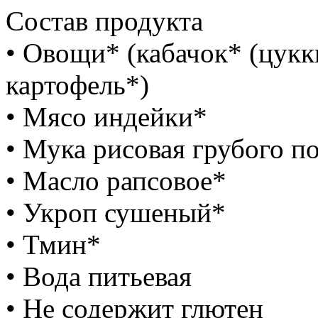
Состав продукта
• Овощи* (кабачок* (цукк
картофель*)
• Мясо индейки*
• Мука рисовая грубого п
• Масло рапсовое*
• Укроп сушеный*
• Тмин*
• Вода питьевая
• Не содержит глютен