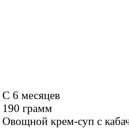
C 6 месяцев
190 грамм
Овощной крем-суп с каба