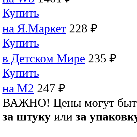
Купить
на Я.Маркет
228 ₽
Купить
в Детском Мире
235 ₽
Купить
на M2
247 ₽
ВАЖНО! Цены могут быт
за штуку
или
за упаковк