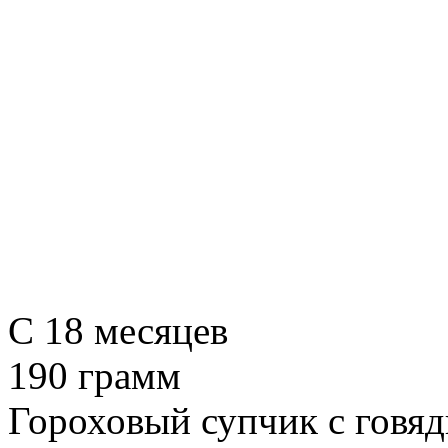
С 18 месяцев
190 грамм
Гороховый супчик с говя