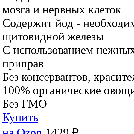
мозга и нервных клеток
Содержит йод - необходи
щитовидной железы
С использованием нежных
приправ
Без консервантов, красите
100% органические овощи
Без ГМО
Купить
на Ozon
1429 ₽