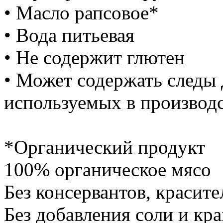
• Масло рапсовое*
• Вода питьевая
• Не содержит глютен
• Может содержать следы 
используемых в производ
*Органический продукт
100% органическое мясо
Без консервантов, красите
Без добавления соли и кр