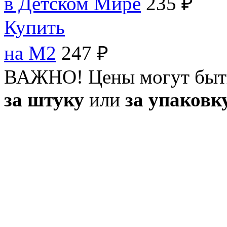
в Детском Мире
235 ₽
Купить
на M2
247 ₽
ВАЖНО! Цены могут быт
за штуку
или
за упаковк