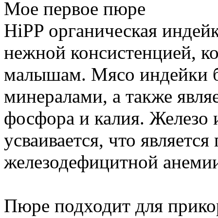
Мое первое пюре
HiPP органическая индейк
нежной консистенцией, ко
малышам. Мясо индейки б
минералами, а также явля
фосфора и калия. Железо 
усваивается, что являетс
железодефицитной анемии
Пюре подходит для прикор