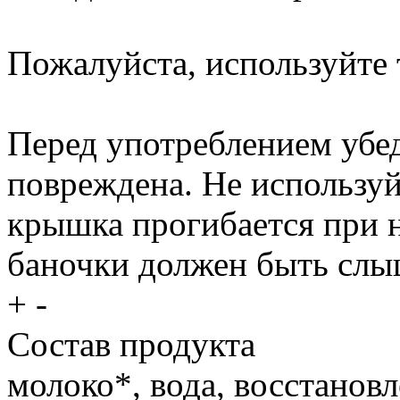
Пожалуйста, используйте 
Перед употреблением убед
повреждена. Не используй
крышка прогибается при 
баночки должен быть слы
+
-
Состав продукта
молоко*, вода, восстанов