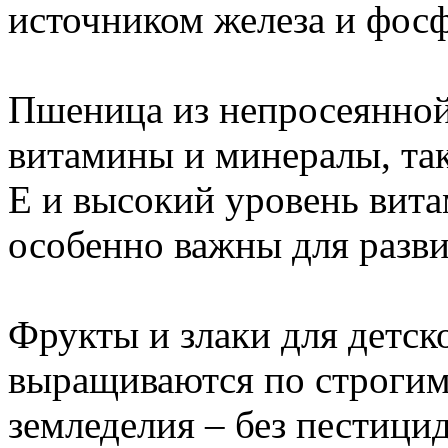
источником железа и фосф
Пшеница из непросеянной
витамины и минералы, так
Е и высокий уровень вит
особенно важны для разв
Фрукты и злаки для детск
выращиваются по строгим
земледелия – без пестици