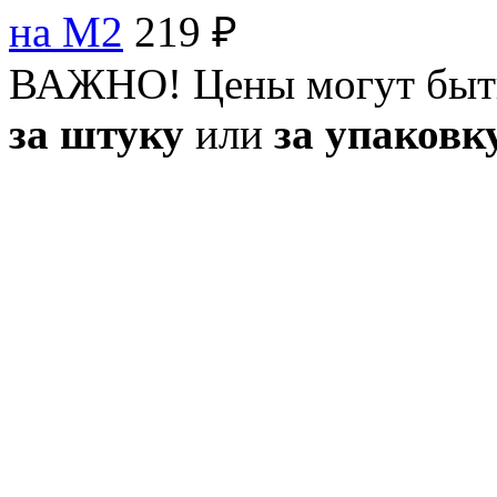
на M2
219 ₽
ВАЖНО! Цены могут быт
за штуку
или
за упаковк