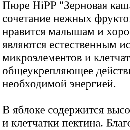
Пюре HiPP "Зерновая каша
сочетание нежных фруктов
нравится малышам и хоро
являются естественным и
микроэлементов и клетчат
общеукрепляющее действи
необходимой энергией.
В яблоке содержится высо
и клетчатки пектина. Бла