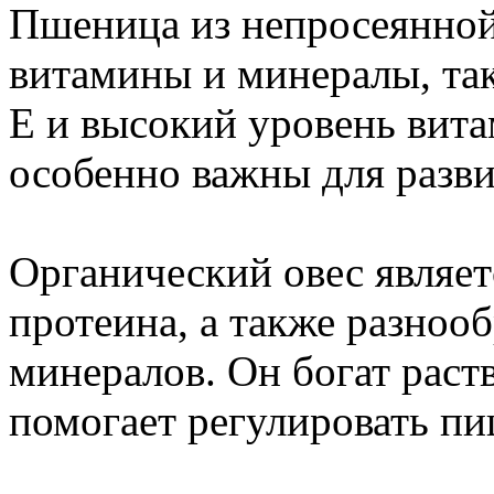
Пшеница из непросеянной
витамины и минералы, так
Е и высокий уровень вит
особенно важны для разв
Органический овес являет
протеина, а также разноо
минералов. Он богат раст
помогает регулировать пи