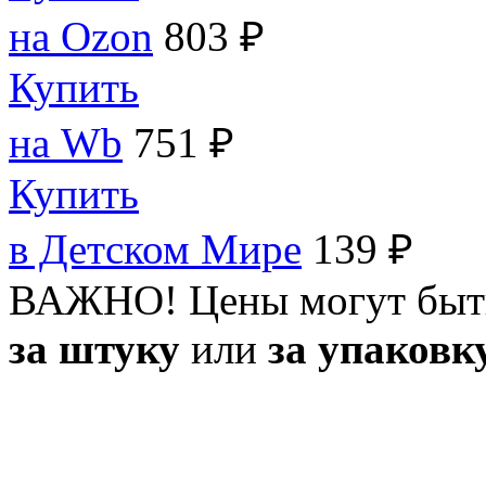
на Ozon
803 ₽
Купить
на Wb
751 ₽
Купить
в Детском Мире
139 ₽
ВАЖНО! Цены могут быт
за штуку
или
за упаковк