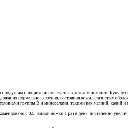
м продуктам и широко используется в детском питании. Кукуруза
ержания нормального зрения, состояния кожи, слизистых оболо
итаминами группы B и минералами, такими как магний, калий и 
комендовано с 0,5 чайной ложки 1 раз в день, постепенно увели