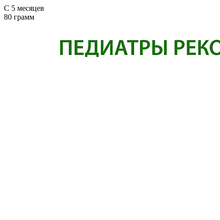
C 5 месяцев
80 грамм