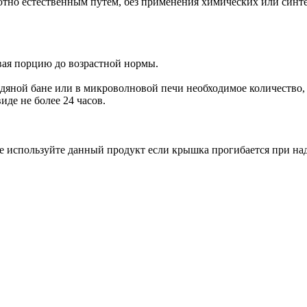
но естественным путем, без применения химических или синте
ивая порцию до возрастной нормы.
дяной бане или в микроволновой печи необходимое количество, 
иде не более 24 часов.
 Не используйте данный продукт если крышка прогибается при 