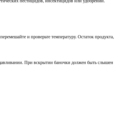
тических пестицидов, инсектицидов или удобрений.
перемешайте и проверьте температуру. Остаток продукта,
надавливании. При вскрытии баночки должен быть слышен