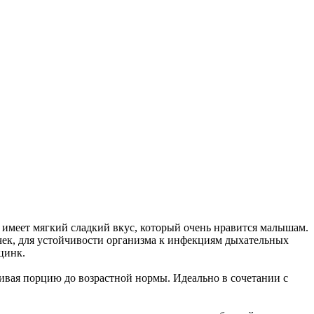
 имеет мягкий сладкий вкус, который очень нравится малышам.
чек, для устойчивости организма к инфекциям дыхательных
цинк.
чивая порцию до возрастной нормы. Идеально в сочетании с